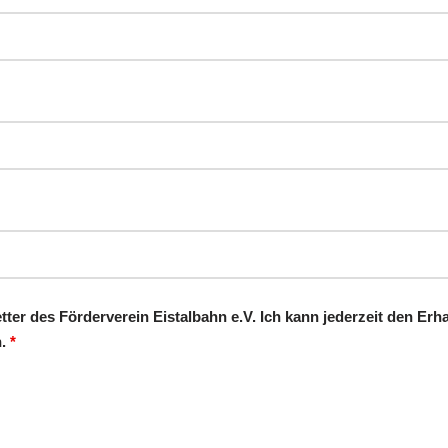
tter des Förderverein Eistalbahn e.V. Ich kann jederzeit den Erha
n.
*