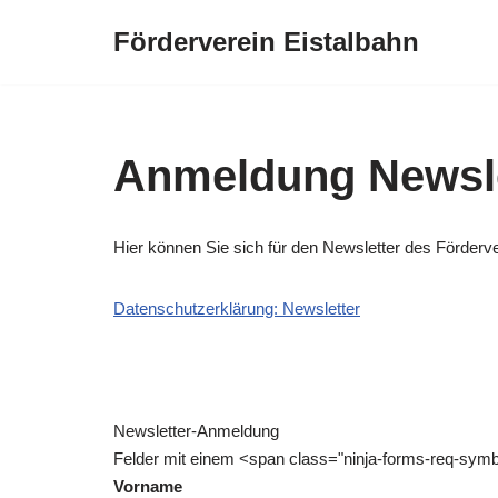
Förderverein Eistalbahn
Zum
Inhalt
springen
Anmeldung Newsle
Hier können Sie sich für den Newsletter des Förderve
Datenschutzerklärung: Newsletter
Newsletter-Anmeldung
Felder mit einem <span class="ninja-forms-req-symbo
Vorname