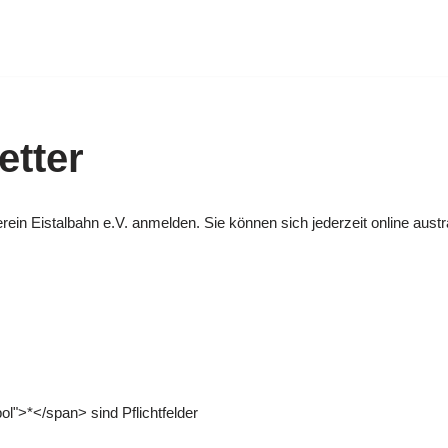
tter
rein Eistalbahn e.V. anmelden. Sie können sich jederzeit online aust
l">*</span> sind Pflichtfelder