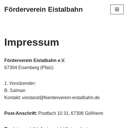
Förderverein Eistalbahn
Zum
Inhalt
springen
Impressum
Förderverein Eistalbahn e.V.
67304 Eisenberg (Pfalz)
1. Vorsitzender:
B. Salman
Kontakt: vorstand@foerderverein-eistalbahn.de
Post-Anschrift:
Postfach 10 31, 67306 Göllheim