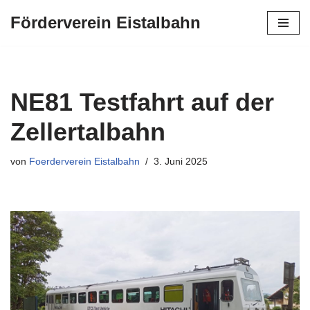
Förderverein Eistalbahn
Zum
Inhalt
springen
NE81 Testfahrt auf der
Zellertalbahn
von
Foerderverein Eistalbahn
3. Juni 2025